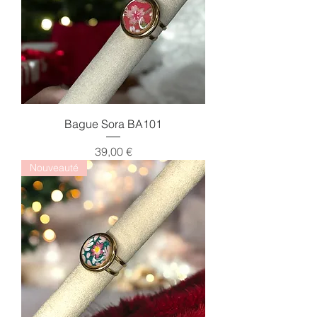
Bague Sora BA101
Prix
39,00 €
Nouveauté